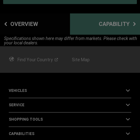
OVERVIEW
CAPABILITY
Specifications shown here may differ from markets. Please check with
your local dealers.
Find Your
Country
Site Map
VEHICLES
SERVICE
SHOPPING TOOLS
CAPABILITIES