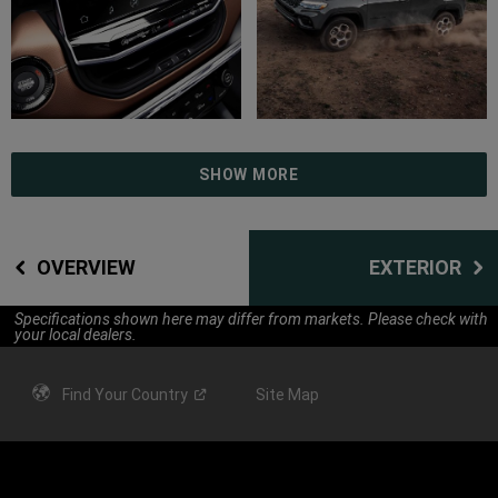
SHOW MORE
OVERVIEW
EXTERIOR
Specifications shown here may differ from markets. Please check with
your local dealers.
Find Your
Country
Site Map