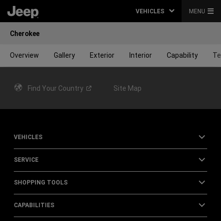
VEHICLES
MENU
Cherokee
Overview
Gallery
Exterior
Interior
Capability
Te
Find Your
Country
Site Map
VEHICLES
SERVICE
SHOPPING TOOLS
CAPABILITIES