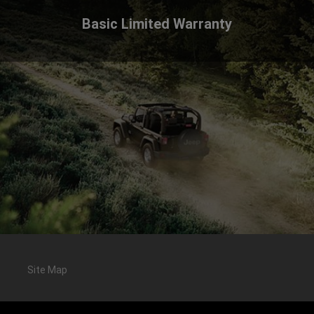
Basic Limited Warranty
Site Map