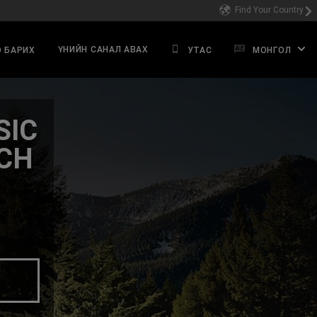
Find Your Country
ҮНИЙН САНАЛ АВАХ
 БАРИХ
УТАС
МОНГОЛ
SIC
CH