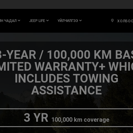
ИН ЧАДАЛ
JEEP LIFE
ҮЙЛЧИЛГЭЭ
ХОЛБОО
3-YEAR / 100,000 KM BA
IMITED WARRANTY+ WHI
INCLUDES TOWING
ASSISTANCE
3 YR
100,000 km coverage